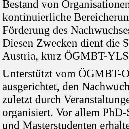
Bestand von Organisation
kontinuierliche Bereicherun
Förderung des Nachwuchses
Diesen Zwecken dient die S
Austria, kurz ÖGMBT-YLS
Unterstützt vom ÖGMBT-Offi
ausgerichtet, den Nachwuchs
zuletzt durch Veranstaltu
organisiert. Vor allem PhD-
und Masterstudenten erhalt