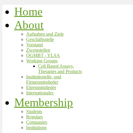
Home
About
Aufgaben und Ziele
Geschäftsstelle
Vorstand
Zweigstellen
ÖGMBT - YLSA
Working Groups
Cell Based Assays,
Therapies and Products
Institutionelle- und
Firmenmitglieder
Ehrenmitglieder
Internationales
Membership
Students
Regulars
Companies
Institutions