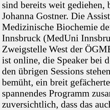
sind bereits weit gediehen,
Johanna Gostner. Die Assist
Medizinische Biochemie der
Innsbruck (MedUni Innsbruck
Zweigstelle West der ÖGM
ist online, die Speaker bei
den übrigen Sessions stehen
bemüht, ein breit gefächert
spannendes Programm zusam
zuversichtlich, dass das auc