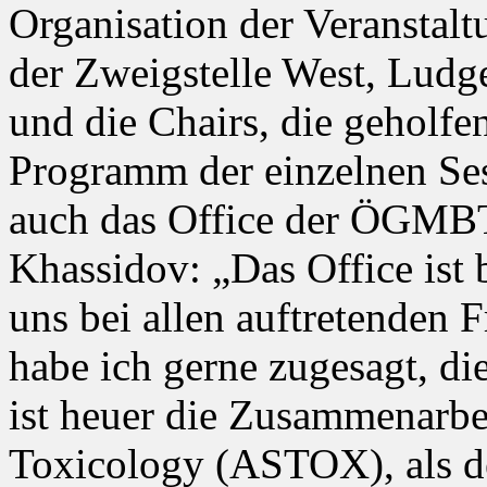
Organisation der Veranstalt
der Zweigstelle West, Ludg
und die Chairs, die geholfe
Programm der einzelnen Sess
auch das Office der ÖGMBT
Khassidov: „Das Office ist b
uns bei allen auftretenden 
habe ich gerne zugesagt, di
ist heuer die Zusammenarbei
Toxicology (ASTOX), als de