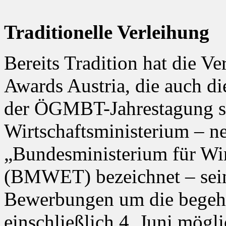
Traditionelle Verleihung
Bereits Tradition hat die Ve
Awards Austria, die auch d
der ÖGMBT-Jahrestagung stat
Wirtschaftsministerium – ne
„Bundesministerium für Wir
(BMWET) bezeichnet – sein
Bewerbungen um die begehrt
einschließlich 4. Juni mögli