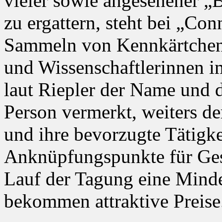
vieler sowie angesehener „B
zu ergattern, steht bei „Co
Sammeln von Kennkärtchen 
und Wissenschaftlerinnen i
laut Riepler der Name und d
Person vermerkt, weiters d
und ihre bevorzugte Tätigke
Anknüpfungspunkte für Ges
Lauf der Tagung eine Mind
bekommen attraktive Preise