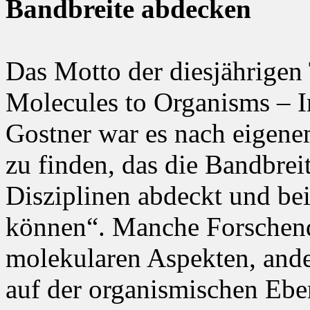
Bandbreite abdecken
Das Motto der diesjährigen
Molecules to Organisms – In
Gostner war es nach eigen
zu finden, das die Bandbrei
Disziplinen abdeckt und bei
können“. Manche Forschende
molekularen Aspekten, and
auf der organismischen Eben