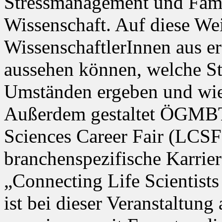
Stressmanagement und Fami
Wissenschaft. Auf diese Wei
WissenschaftlerInnen aus e
aussehen können, welche Sto
Umständen ergeben und wie 
Außerdem gestaltet ÖGMBT
Sciences Career Fair (LCS
branchenspezifische Karrie
„Connecting Life Scientist
ist bei dieser Veranstaltung 