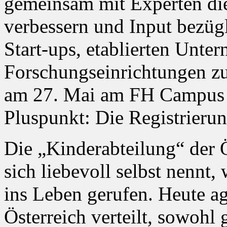
gemeinsam mit Experten die
verbessern und Input bezügl
Start-ups, etablierten Unte
Forschungseinrichtungen zu
am 27. Mai am FH Campus in
Pluspunkt: Die Registrierun
Die „Kinderabteilung“ 
sich liebevoll selbst nenn
ins Leben gerufen. Heute ag
Österreich verteilt, sowohl