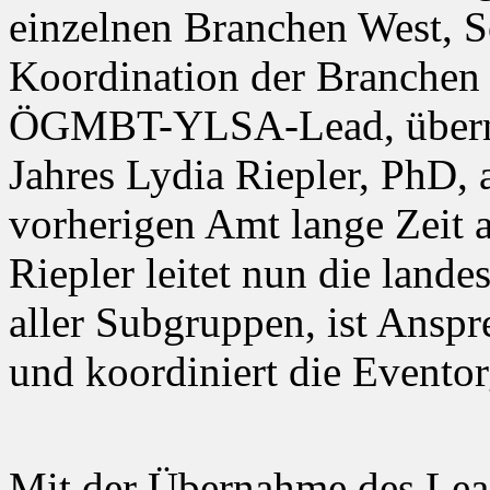
einzelnen Branchen West, S
Koordination der Branchen 
ÖGMBT-YLSA-Lead, überna
Jahres Lydia Riepler, PhD, 
vorherigen Amt lange Zeit 
Riepler leitet nun die land
aller Subgruppen, ist Anspre
und koordiniert die Eventor
Mit der Übernahme des Lead