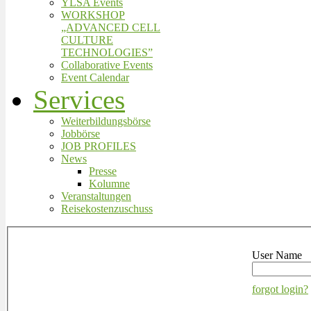
YLSA Events
WORKSHOP
„ADVANCED CELL
CULTURE
TECHNOLOGIES”
Collaborative Events
Event Calendar
Services
Weiterbildungsbörse
Jobbörse
JOB PROFILES
News
Presse
Kolumne
Veranstaltungen
Reisekostenzuschuss
User Name
forgot login?