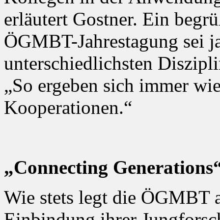
erläutert Gostner. Ein begr
ÖGMBT-Jahrestagung sei ja
unterschiedlichsten Diszipl
„So ergeben sich immer wie
Kooperationen.“
„Connecting Generations
Wie stets legt die ÖGMBT a
Einbindung ihrer Jungfors