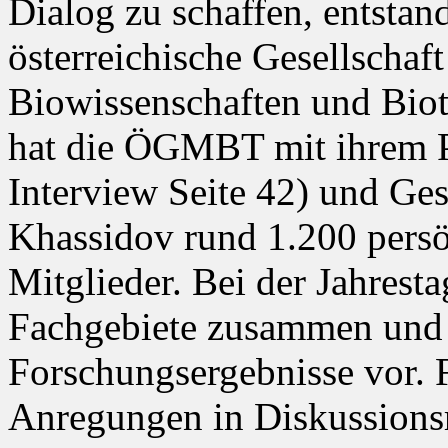
Dialog zu schaffen, entstan
österreichische Gesellschaf
Biowissenschaften und Bio
hat die ÖGMBT mit ihrem P
Interview Seite 42) und Ge
Khassidov rund 1.200 persön
Mitglieder. Bei der Jahresta
Fachgebiete zusammen und s
Forschungsergebnisse vor. F
Anregungen in Diskussions