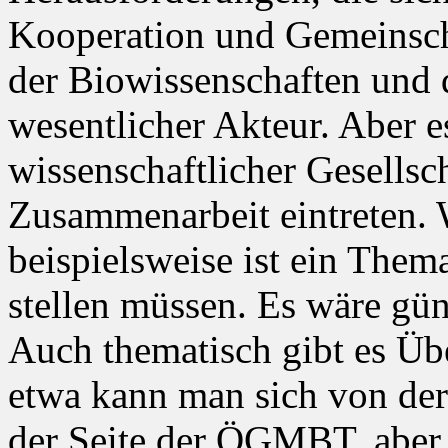
Kooperation und Gemeinsch
der Biowissenschaften und d
wesentlicher Akteur. Aber e
wissenschaftlicher Gesellsc
Zusammenarbeit eintreten. 
beispielsweise ist ein Them
stellen müssen. Es wäre gün
Auch thematisch gibt es Ü
etwa kann man sich von der
der Seite der ÖGMBT, aber 