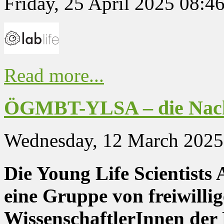
Friday, 25 April 2025 08:4
Read more...
ÖGMBT-YLSA – die Nac
Wednesday, 12 March 2025
Die Young Life Scientist
eine Gruppe von freiwilli
WissenschaftlerInnen der 