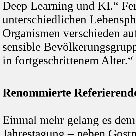
Deep Learning und KI.“ Fer
unterschiedlichen Lebensph
Organismen verschieden auf
sensible Bevölkerungsgrup
in fortgeschrittenem Alter.“
Renommierte Referierend
Einmal mehr gelang es dem
Jahrestagung – neben Gostn