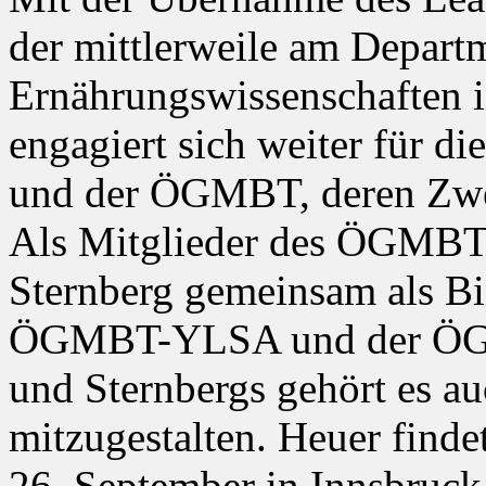
der mittlerweile am Depart
Ernährungswissenschaften in
engagiert sich weiter für
und der ÖGMBT, deren Zweig
Als Mitglieder des ÖGMBT-
Sternberg gemeinsam als Bi
ÖGMBT-YLSA und der ÖGM
und Sternbergs gehört es 
mitzugestalten. Heuer finde
26. September in Innsbruc