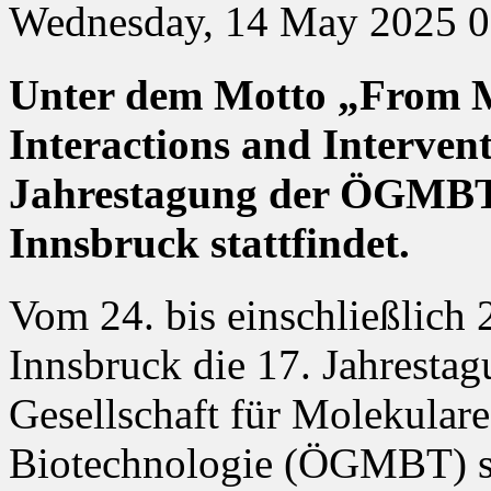
Wednesday, 14 May 2025 0
Unter dem Motto „From M
Interactions and Intervent
Jahrestagung der ÖGMBT,
Innsbruck stattfindet.
Vom 24. bis einschließlich 
Innsbruck die 17. Jahrestag
Gesellschaft für Molekular
Biotechnologie (ÖGMBT) st