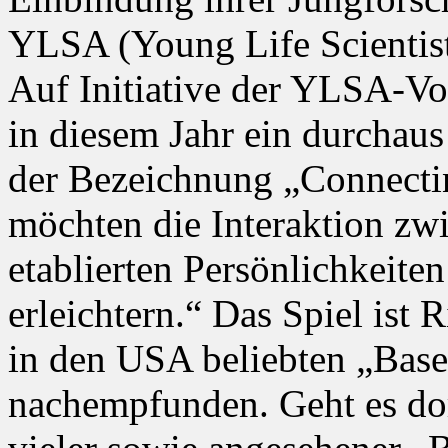
YLSA (Young Life Scientists
Auf Initiative der YLSA-Vor
in diesem Jahr ein durchaus
der Bezeichnung „Connectin
möchten die Interaktion zw
etablierten Persönlichkeite
erleichtern.“ Das Spiel ist R
in den USA beliebten „Base
nachempfunden. Geht es dor