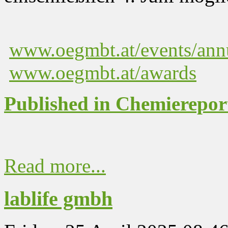
www.oegmbt.at/events/ann
www.oegmbt.at/awards
Published in Chemierepor
Read more...
lablife gmbh