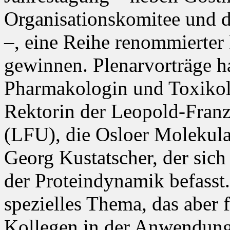
Organisationskomitee und d
–, eine Reihe renommierter 
gewinnen. Plenarvorträge h
Pharmakologin und Toxikolo
Rektorin der Leopold-Franz
(LFU), die Osloer Molekul
Georg Kustatscher, der sich
der Proteindynamik befasst. 
spezielles Thema, das aber 
Kollegen in der Anwendung i