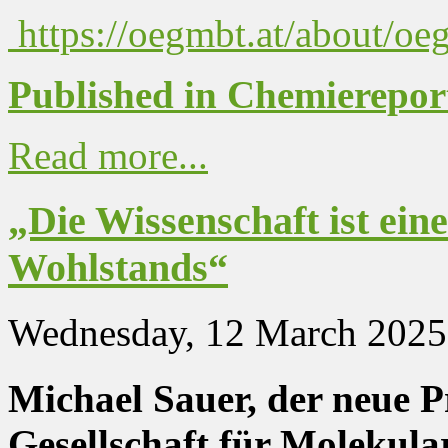
https://oegmbt.at/about/oe
Published in Chemierepor
Read more...
„Die Wissenschaft ist ein
Wohlstands“
Wednesday, 12 March 2025
Michael Sauer, der neue P
Gesellschaft für Molekula