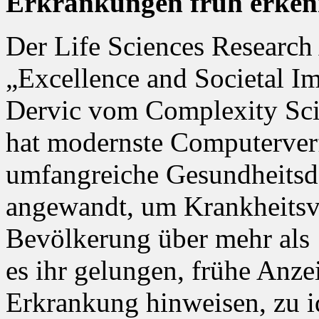
Erkrankungen früh erke
Der Life Sciences Research
„Excellence and Societal I
Dervic vom Complexity Sci
hat modernste Computerverf
umfangreiche Gesundheitsda
angewandt, um Krankheitsve
Bevölkerung über mehr als 1
es ihr gelungen, frühe Anze
Erkrankung hinweisen, zu id