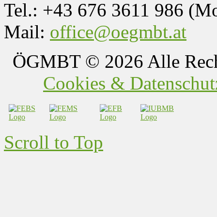
Tel.: +43 676 3611 986 (M
Mail:
office@oegmbt.at
ÖGMBT
© 2026 Alle Rech
Cookies & Datenschutz
Scroll to Top