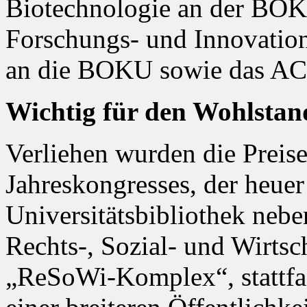
Biotechnologie an der BOKU
Forschungs- und Innovation
an die BOKU sowie das AC
Wichtig für den Wohlstan
Verliehen wurden die Pre
Jahreskongresses, der heue
Universitätsbibliothek nebe
Rechts-, Sozial- und Wirtsc
„ReSoWi-Komplex“, stattfan