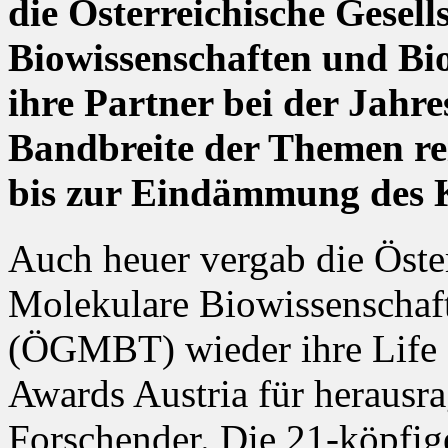
die Österreichische Gesell
Biowissenschaften und B
ihre Partner bei der Jahr
Bandbreite der Themen re
bis zur Eindämmung des 
Auch heuer vergab die Öster
Molekulare Biowissenschaf
(ÖGMBT) wieder ihre Life 
Awards Austria für herausr
Forschender. Die 21-köpfig