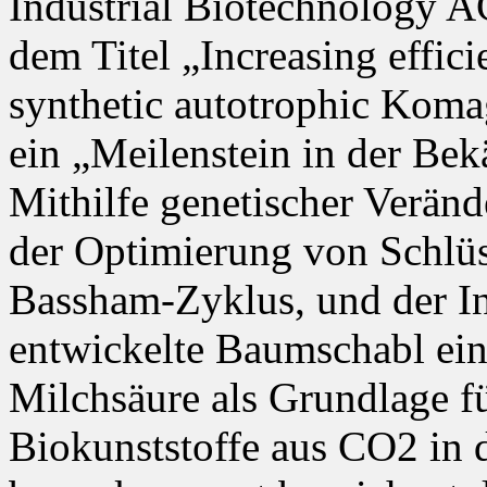
Industrial Biotechnology A
dem Titel „Increasing effic
synthetic autotrophic Koma
ein „Meilenstein in der B
Mithilfe genetischer Veränd
der Optimierung von Schlü
Bassham-Zyklus, und der In
entwickelte Baumschabl ein
Milchsäure als Grundlage f
Biokunststoffe aus CO2 in 