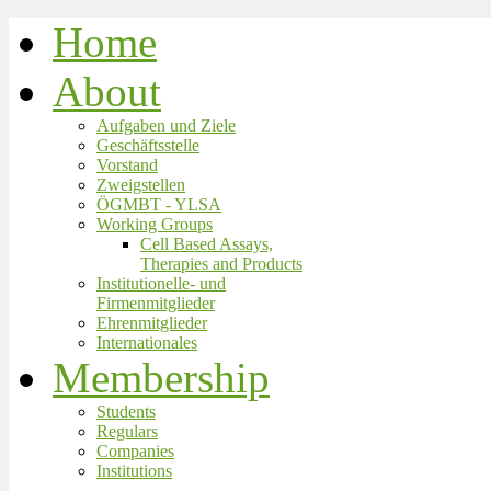
Home
About
Aufgaben und Ziele
Geschäftsstelle
Vorstand
Zweigstellen
ÖGMBT - YLSA
Working Groups
Cell Based Assays,
Therapies and Products
Institutionelle- und
Firmenmitglieder
Ehrenmitglieder
Internationales
Membership
Students
Regulars
Companies
Institutions