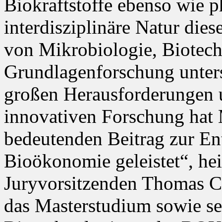
Biokraftstoffe ebenso wie p
interdisziplinäre Natur die
von Mikrobiologie, Biotec
Grundlagenforschung unterst
großen Herausforderungen u
innovativen Forschung hat
bedeutenden Beitrag zur En
Bioökonomie geleistet“, heiß
Juryvorsitzenden Thomas Ca
das Masterstudium sowie s