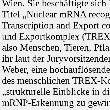
Wien. Sie beschäftigte sich 
Titel „Nuclear mRNA recogn
Transcription and Export c
und Exportkomplex (TREX) 
also Menschen, Tieren, Pfla
ihr laut der Juryvorsitzende
Weber, eine hochauflösende 
des menschlichen TREX-Ko
„strukturelle Einblicke in 
mRNP-Erkennung zu gewinne