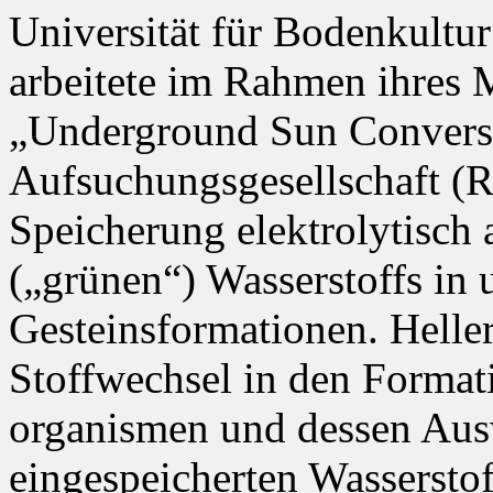
Universität für Bodenkultu
arbeitete im Rahmen ihres 
„Underground Sun Convers
Aufsuchungsgesellschaft (R
Speicherung elektrolytisch
(„grünen“) Wasserstoffs in 
Gesteinsformationen. Helle
Stoffwechsel in den Form
organismen und dessen Aus
eingespeicherten Wassersto