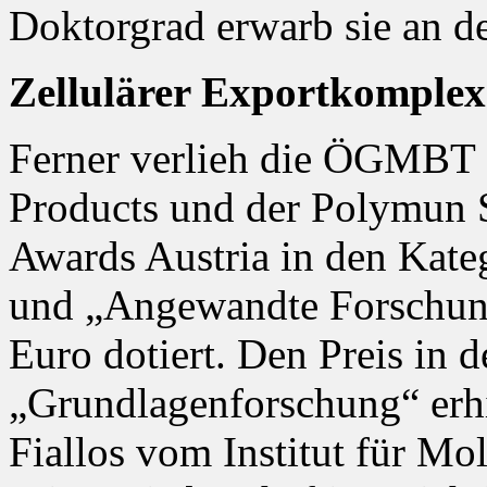
Doktorgrad erwarb sie an 
Zellulärer Exportkomplex
Ferner verlieh die ÖGMBT
Products und der Polymun S
Awards Austria in den Kat
und „Angewandte Forschung“
Euro dotiert. Den Preis in d
„Grundlagenforschung“ erhi
Fiallos vom Institut für Mo