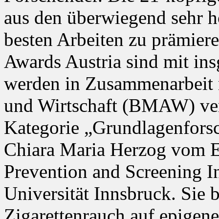
aus den überwiegend sehr h
besten Arbeiten zu prämiere
Awards Austria sind mit in
werden in Zusammenarbeit 
und Wirtschaft (BMAW) verl
Kategorie „Grundlagenforsc
Chiara Maria Herzog vom E
Prevention and Screening I
Universität Innsbruck. Sie 
Zigarettenrauch auf epigene