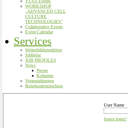
YLSA Events
WORKSHOP
„ADVANCED CELL
CULTURE
TECHNOLOGIES”
Collaborative Events
Event Calendar
Services
Weiterbildungsbörse
Jobbörse
JOB PROFILES
News
Presse
Kolumne
Veranstaltungen
Reisekostenzuschuss
User Name
forgot login?