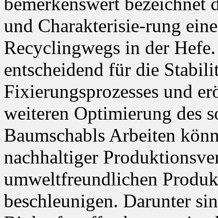
bemerkenswert bezeichnet 
und Charakterisie-rung ein
Recyclingwegs in der Hefe.
entscheidend für die Stabil
Fixierungsprozesses und er
weiteren Optimierung des so
Baumschabls Arbeiten könn
nachhaltiger Produktionsver
umweltfreundlichen Produ
beschleunigen. Darunter si