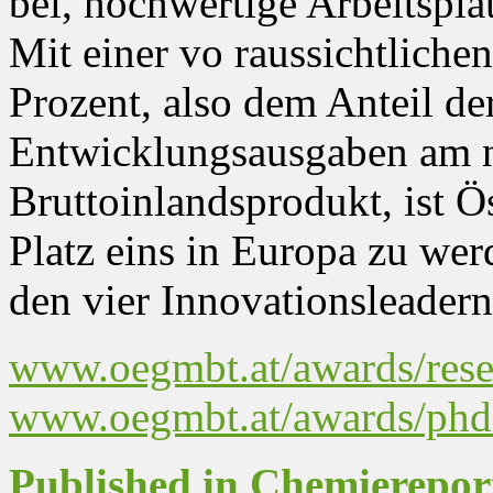
bei, hochwertige Arbeitsplä
Mit einer vo raussichtlich
Prozent, also dem Anteil de
Entwicklungsausgaben am 
Bruttoinlandsprodukt, ist Ö
Platz eins in Europa zu we
den vier Innovationsleadern
www.oegmbt.at/awards/rese
www.oegmbt.at/awards/phd
Published in Chemierepor