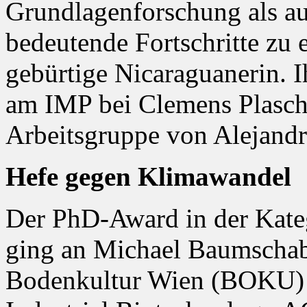
Grundlagenforschung als a
bedeutende Fortschritte zu e
gebürtige Nicaraguanerin. I
am IMP bei Clemens Plaschka
Arbeitsgruppe von Alejandr
Hefe gegen Klimawandel
Der PhD-Award in der Kat
ging an Michael Baumschabl
Bodenkultur Wien (BOKU) 