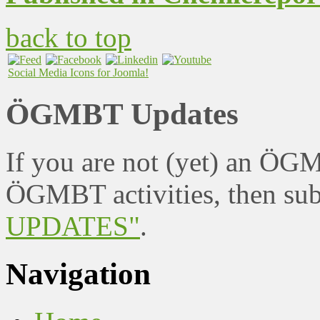
back to top
Social Media Icons for Joomla!
ÖGMBT Updates
If you are not (yet) an ÖG
ÖGMBT activities, then sub
UPDATES"
.
Navigation