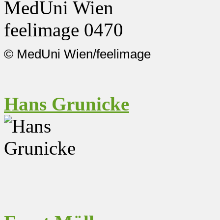
© MedUni
Wien/feelimage
Hans Grunicke