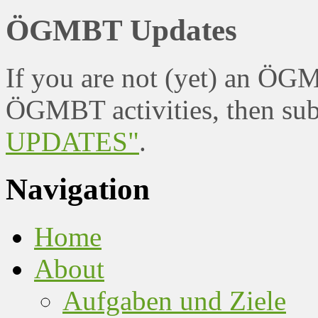
ÖGMBT Updates
If you are not (yet) an ÖG
ÖGMBT activities, then sub
UPDATES"
.
Navigation
Home
About
Aufgaben und Ziele