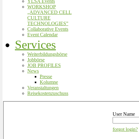
YLSA Events
WORKSHOP
„ADVANCED CELL
CULTURE
TECHNOLOGIES”
Collaborative Events
Event Calendar
Services
Weiterbildungsbörse
Jobbörse
JOB PROFILES
News
Presse
Kolumne
Veranstaltungen
Reisekostenzuschuss
User Name
forgot login?