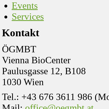
Events
Services
Kontakt
ÖGMBT
Vienna BioCenter
Paulusgasse 12, B108
1030 Wien
Tel.: +43 676 3611 986 (M
Mail:
office@oegmbt.at