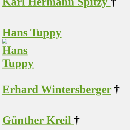
Karl Hermann Spitzy
†
Hans Tuppy
Erhard Wintersberger
†
Günther Kreil
†