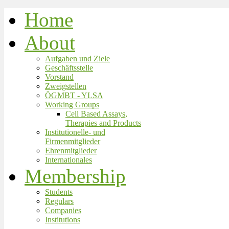
Home
About
Aufgaben und Ziele
Geschäftsstelle
Vorstand
Zweigstellen
ÖGMBT - YLSA
Working Groups
Cell Based Assays,
Therapies and Products
Institutionelle- und
Firmenmitglieder
Ehrenmitglieder
Internationales
Membership
Students
Regulars
Companies
Institutions