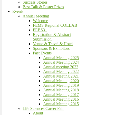
Success Stories
Best Talk & Poster Prizes
Events
Annual Meeting
Welcome
FEMS Regional COLLAB
FEBS3+
Registration & Abstract
Submission
Venue & Travel & Hotel
Sponsors & Exhibitors
Past Events
Annual Meeting 2025
Annual Meeting 2024
Annual meeting 2023
Annual Meeting 2022
Annual Meeting 2021
Annual Meeting 2020
Annual Meeting 2019
Annual Meeting 2018
Annual Meeting 2017
Annual Meeting 2016
Annual Meeting 2015
Life Sciences Career Fair
About