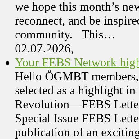
we hope this month’s new
reconnect, and be inspire
community. This…
02.07.2026,
Your FEBS Network highl
Hello ÖGMBT members, Her
selected as a highlight i
Revolution—FEBS Letter
Special Issue FEBS Lette
publication of an exciting