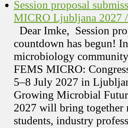
Session proposal submis
MICRO Ljubljana 2027 /
Dear Imke, Session prop
countdown has begun! In l
microbiology community w
FEMS MICRO: Congress &
5–8 July 2027 in Ljublja
Growing Microbial Fut
2027 will bring together 
students, industry profes