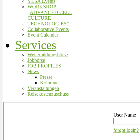
YLSA Events
WORKSHOP
„ADVANCED CELL
CULTURE
TECHNOLOGIES”
Collaborative Events
Event Calendar
Services
Weiterbildungsbörse
Jobbörse
JOB PROFILES
News
Presse
Kolumne
Veranstaltungen
Reisekostenzuschuss
User Name
forgot login?