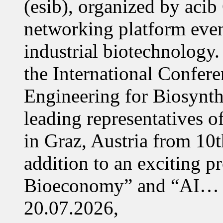
(esib), organized by acib
networking platform even
industrial biotechnology.
the International Confer
Engineering for Biosynth
leading representatives o
in Graz, Austria from 10
addition to an exciting 
Bioeconomy” and “AI…
20.07.2026,