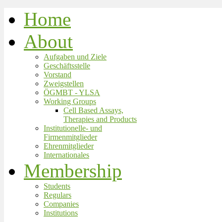
Home
About
Aufgaben und Ziele
Geschäftsstelle
Vorstand
Zweigstellen
ÖGMBT - YLSA
Working Groups
Cell Based Assays,
Therapies and Products
Institutionelle- und
Firmenmitglieder
Ehrenmitglieder
Internationales
Membership
Students
Regulars
Companies
Institutions