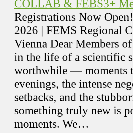
COLLAB & FEBS3+ Meet
Registrations Now Ope
2026 | FEMS Regional
Vienna Dear Members of
in the life of a scientific
worthwhile — moments tha
evenings, the intense nego
setbacks, and the stubbor
something truly new is po
moments. We…