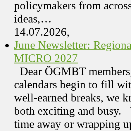
policymakers from acros
ideas,…
14.07.2026,
June Newsletter: Regi
MICRO 2027
Dear ÖGMBT members, 
calendars begin to fill wi
well-earned breaks, we kn
both exciting and busy. 
time away or wrapping up