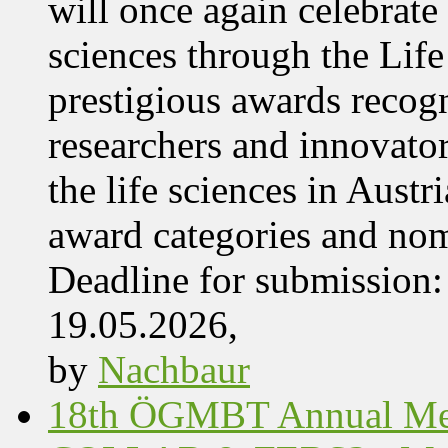
will once again celebrate 
sciences through the Lif
prestigious awards recog
researchers and innovator
the life sciences in Aust
award categories and nom
Deadline for submissio
19.05.2026,
by
Nachbaur
18th ÖGMBT Annual Mee