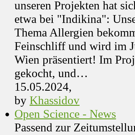
unseren Projekten hat sich
etwa bei "Indikina": Uns
Thema Allergien bekommt
Feinschliff und wird im J
Wien präsentiert! Im Pro
gekocht, und…
15.05.2024,
by
Khassidov
Open Science - News
Passend zur Zeitumstell