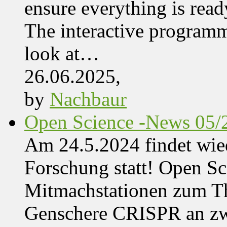
ensure everything is read
The interactive programme
look at…
26.06.2025,
by
Nachbaur
Open Science -News 05/
Am 24.5.2024 findet wie
Forschung statt! Open Sci
Mitmachstationen zum Th
Genschere CRISPR an zwe