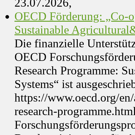
23.07.2026,
OECD Förderung: „Co-op
Sustainable Agricultura
Die finanzielle Unterstüt
OECD Forschungsförder
Research Programme: Sus
Systems“ ist ausgeschrie
https://www.oecd.org/en
research-programme.htm
Forschungsförderungspr