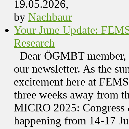
19.05.2026,
by
Nachbaur
Your June Update: FEM
Research
Dear ÖGMBT member, We
our newsletter. As the su
excitement here at FEMS, 
three weeks away from t
MICRO 2025: Congress &
happening from 14-17 Jul