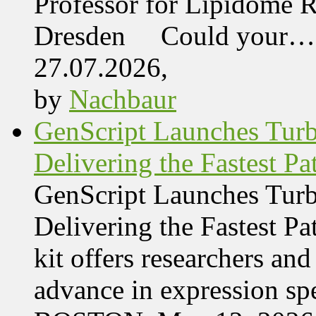
Professor for Lipidome R
Dresden Could your…
27.07.2026,
by
Nachbaur
GenScript Launches Tur
Delivering the Fastest Pa
GenScript Launches Tur
Delivering the Fastest Pa
kit offers researchers a
advance in expression s