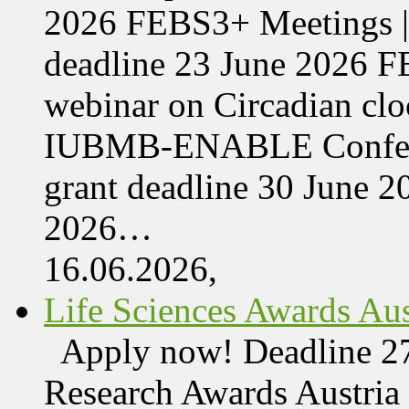
2026 FEBS3+ Meetings |
deadline 23 June 2026 F
webinar on Circadian cl
IUBMB-ENABLE Conferenc
grant deadline 30 June 
2026…
16.06.2026,
Life Sciences Awards Aus
Apply now! Deadline 27
Research Awards Austri