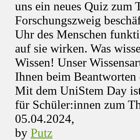
uns ein neues Quiz zum 
Forschungszweig beschäft
Uhr des Menschen funktio
auf sie wirken. Was wisse
Wissen! Unser Wissensar
Ihnen beim Beantworten de
Mit dem UniStem Day ist
für Schüler:innen zum T
05.04.2024,
by
Putz