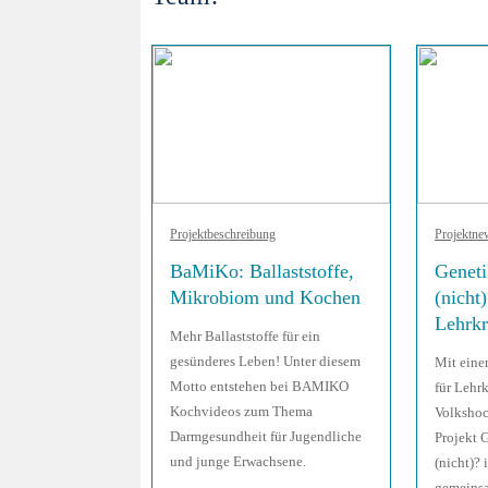
Projektbeschreibung
Projektne
BaMiKo: Ballaststoffe,
Geneti
Mikrobiom und Kochen
(nicht
Lehrkr
Mehr Ballaststoffe für ein
gesünderes Leben! Unter diesem
Mit eine
Motto entstehen bei BAMIKO
für Lehrk
Kochvideos zum Thema
Volkshoc
Darmgesundheit für Jugendliche
Projekt G
und junge Erwachsene.
(nicht)?
gemeinsa