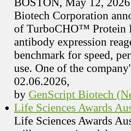
BOSTON, May 12, 2026 
Biotech Corporation ann
of TurboCHO™ Protein Ex
antibody expression reag
benchmark for speed, per
use. One of the company'
02.06.2026,
by
GenScript Biotech (Ne
Life Sciences Awards Aus
Life Sciences Awards Au