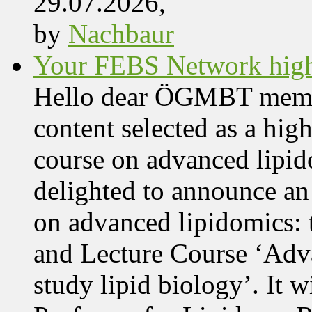
29.07.2026,
by
Nachbaur
Your FEBS Network highl
Hello dear ÖGMBT members
content selected as a hig
course on advanced lipid
delighted to announce an
on advanced lipidomics:
and Lecture Course ‘Adva
study lipid biology’. It 