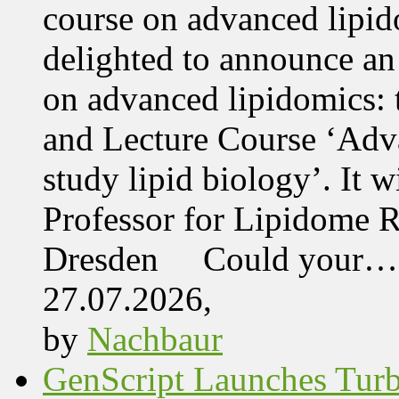
course on advanced lipid
delighted to announce an
on advanced lipidomics:
and Lecture Course ‘Adva
study lipid biology’. It 
Professor for Lipidome R
Dresden Could your…
27.07.2026,
by
Nachbaur
GenScript Launches Tur