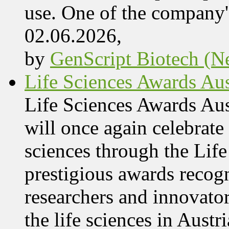
use. One of the company'
02.06.2026,
by
GenScript Biotech (Ne
Life Sciences Awards Aus
Life Sciences Awards Au
will once again celebrate 
sciences through the Lif
prestigious awards recog
researchers and innovator
the life sciences in Aust