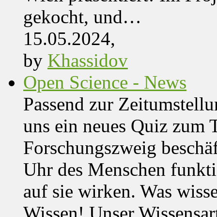
gekocht, und…
15.05.2024,
by
Khassidov
Open Science - News
Passend zur Zeitumstell
uns ein neues Quiz zum 
Forschungszweig beschäft
Uhr des Menschen funktio
auf sie wirken. Was wisse
Wissen! Unser Wissensar