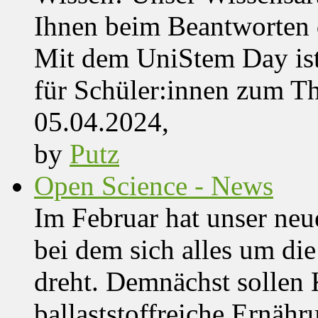
Ihnen beim Beantworten de
Mit dem UniStem Day ist
für Schüler:innen zum T
05.04.2024,
by
Putz
Open Science - News
Im Februar hat unser ne
bei dem sich alles um d
dreht. Demnächst solle
ballaststoffreiche Ernäh