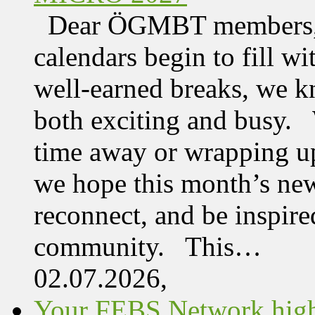
Dear ÖGMBT members, 
calendars begin to fill wi
well-earned breaks, we kn
both exciting and busy. 
time away or wrapping up
we hope this month’s new
reconnect, and be inspire
community. This…
02.07.2026,
Your FEBS Network highl