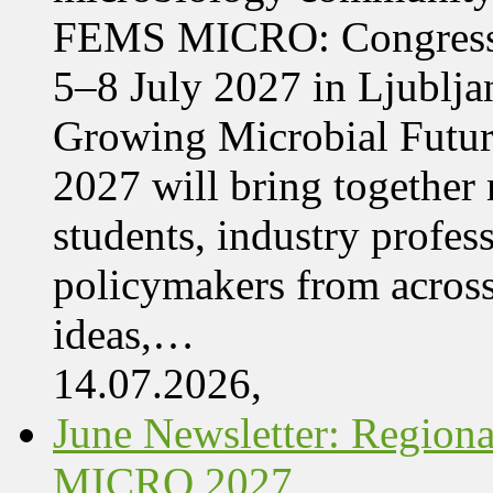
FEMS MICRO: Congress &
5–8 July 2027 in Ljublja
Growing Microbial Fut
2027 will bring together 
students, industry profes
policymakers from acros
ideas,…
14.07.2026,
June Newsletter: Regi
MICRO 2027