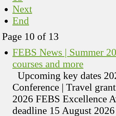
Next
End
Page 10 of 13
FEBS News | Summer 202
courses and more
Upcoming key dates 
Conference | Travel grant
2026 FEBS Excellence Aw
deadline 15 August 2026 