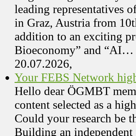
leading representatives o
in Graz, Austria from 10
addition to an exciting 
Bioeconomy” and “AI…
20.07.2026,
Your FEBS Network highl
Hello dear ÖGMBT member,
content selected as a hi
Could your research be 
Building an independent 