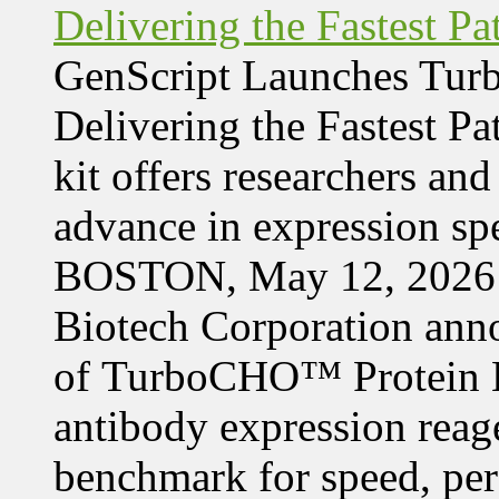
Delivering the Fastest Pa
GenScript Launches Tur
Delivering the Fastest Pa
kit offers researchers a
advance in expression s
BOSTON, May 12, 2026 
Biotech Corporation ann
of TurboCHO™ Protein Ex
antibody expression reag
benchmark for speed, per