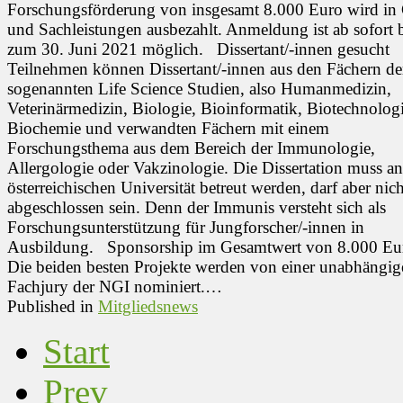
Forschungsförderung von insgesamt 8.000 Euro wird in 
und Sachleistungen ausbezahlt. Anmeldung ist ab sofort 
zum 30. Juni 2021 möglich. Dissertant/-innen gesucht
Teilnehmen können Dissertant/-innen aus den Fächern de
sogenannten Life Science Studien, also Humanmedizin,
Veterinärmedizin, Biologie, Bioinformatik, Biotechnologi
Biochemie und verwandten Fächern mit einem
Forschungsthema aus dem Bereich der Immunologie,
Allergologie oder Vakzinologie. Die Dissertation muss an
österreichischen Universität betreut werden, darf aber nich
abgeschlossen sein. Denn der Immunis versteht sich als
Forschungsunterstützung für Jungforscher/-innen in
Ausbildung. Sponsorship im Gesamtwert von 8.000 Eu
Die beiden besten Projekte werden von einer unabhängig
Fachjury der NGI nominiert.…
Published in
Mitgliedsnews
Start
Prev