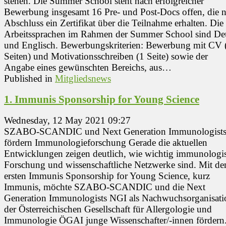
stehen. Die Summer School steht nach erfolgreicher
Bewerbung insgesamt 16 Pre- und Post-Docs offen, die 
Abschluss ein Zertifikat über die Teilnahme erhalten. Die
Arbeitssprachen im Rahmen der Summer School sind De
und Englisch. Bewerbungskriterien: Bewerbung mit CV (
Seiten) und Motivationsschreiben (1 Seite) sowie der
Angabe eines gewünschten Bereichs, aus…
Published in
Mitgliedsnews
1. Immunis Sponsorship for Young Science
Wednesday, 12 May 2021 09:27
SZABO-SCANDIC und Next Generation Immunologist
fördern Immunologieforschung Gerade die aktuellen
Entwicklungen zeigen deutlich, wie wichtig immunologi
Forschung und wissenschaftliche Netzwerke sind. Mit d
ersten Immunis Sponsorship for Young Science, kurz
Immunis, möchte SZABO-SCANDIC und die Next
Generation Immunologists NGI als Nachwuchsorganisati
der Österreichischen Gesellschaft für Allergologie und
Immunologie ÖGAI junge Wissenschafter/-innen fördern