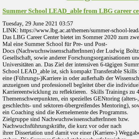
Summer School LEAD_able from LBG career ce
Tuesday, 29 June 2021 03:57
LINK: https://www.lbg.ac.at/themen/summer-school-lead
Das LBG Career Center bietet im Sommer 2020 zum zwe
Mal eine Summer School für Pre- und Post-
Docs (NachwuchswissenschafterInnen) der Ludwig Bolt
Gesellschaft, sowie anderer Forschungsorganisationen un
Universitäten an. Das Ziel der intensiven 6-tägigen Sum
School LEAD_able ist, sich kompakt Transferable Skills 
eine (Führungs-)Karriere in oder außerhalb der Wissensch
anzueignen und professionell begleitet über die individue
Karriereentwicklung zu reflektieren. Skills Trainings zu 
Themenschwerpunkten, ein spezielles GENtoring (alters-,
geschlechts- und sektoren-übergreifendes Mentoring), so
ein Coaching sind die Kernelemente des Programms.
Zielgruppe sind NachwuchswissenschafterInnen bzw.
Nachwuchsführungskräfte, die kurz vor oder nach
ihrer Dissertation und damit vor einer (Karriere-) Wegga