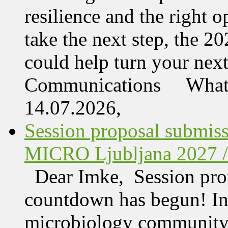
resilience and the right o
take the next step, the 
could help turn your nex
Communications What 
14.07.2026,
Session proposal submis
MICRO Ljubljana 2027 /
Dear Imke, Session prop
countdown has begun! In l
microbiology community w