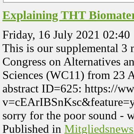
Explaining THT Biomateria
Friday, 16 July 2021 02:40
This is our supplemental 3 
Congress on Alternatives an
Sciences (WC11) from 23 A
abstract ID=625: https://
v=cEArIBSnKsc&feature=yo
sorry for the poor sound - 
Published in
Mitgliedsnews