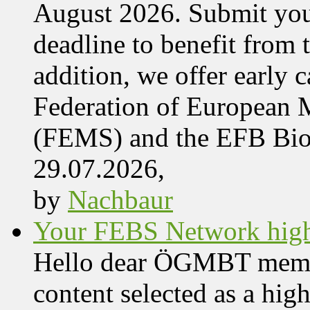
August 2026. Submit your
deadline to benefit from t
addition, we offer early 
Federation of European M
(FEMS) and the EFB Bi
29.07.2026,
by
Nachbaur
Your FEBS Network highl
Hello dear ÖGMBT members
content selected as a hig