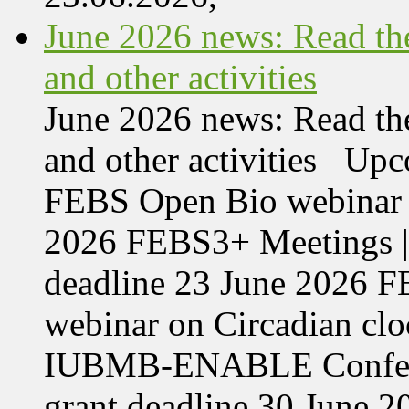
June 2026 news: Read the
and other activities
June 2026 news: Read the
and other activities Upc
FEBS Open Bio webinar o
2026 FEBS3+ Meetings |
deadline 23 June 2026 F
webinar on Circadian cl
IUBMB-ENABLE Conferenc
grant deadline 30 June 