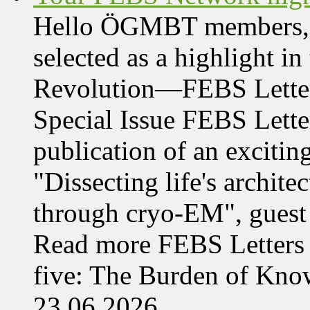
Hello ÖGMBT members, Her
selected as a highlight i
Revolution—FEBS Letter
Special Issue FEBS Lette
publication of an exciting
"Dissecting life's archi
through cryo-EM", guest 
Read more FEBS Letters 
five: The Burden of Kn
23.06.2026,