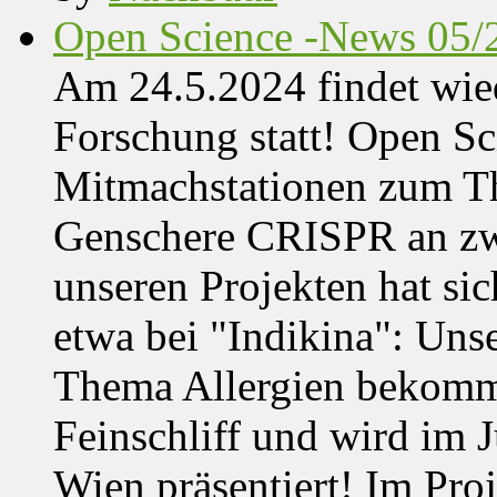
Open Science -News 05/
Am 24.5.2024 findet wie
Forschung statt! Open Sci
Mitmachstationen zum Th
Genschere CRISPR an zwe
unseren Projekten hat sich
etwa bei "Indikina": Uns
Thema Allergien bekommt
Feinschliff und wird im J
Wien präsentiert! Im Pro