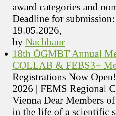
award categories and nom
Deadline for submissio
19.05.2026,
by
Nachbaur
18th ÖGMBT Annual Mee
COLLAB & FEBS3+ Meet
Registrations Now Ope
2026 | FEMS Regional
Vienna Dear Members of
in the life of a scientific