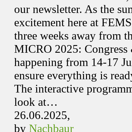
our newsletter. As the su
excitement here at FEMS, 
three weeks away from t
MICRO 2025: Congress &
happening from 14-17 Jul
ensure everything is read
The interactive programme
look at…
26.06.2025,
by
Nachbaur