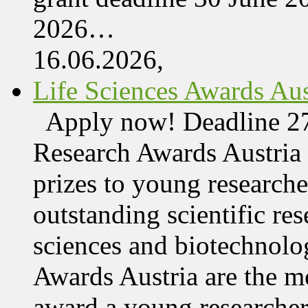
2026…
16.06.2026,
Life Sciences Awards Aus
Apply now! Deadline 27
Research Awards Austri
prizes to young research
outstanding scientific res
sciences and biotechnolo
Awards Austria are the mo
award a young researcher