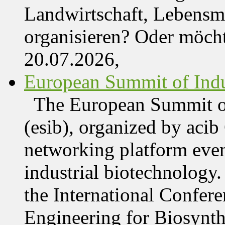
Landwirtschaft, Lebensmi
organisieren? Oder möch
20.07.2026,
European Summit of Indus
The European Summit of
(esib), organized by acib
networking platform even
industrial biotechnology.
the International Confer
Engineering for Biosynth