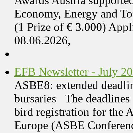
Awards Austria supported
Economy, Energy and T
(1 Prize of € 3.000) App
08.06.2026,
EFB Newsletter - July 2
ASBE8: extended deadline
bursaries The deadlines 
bird registration for the
Europe (ASBE Conference