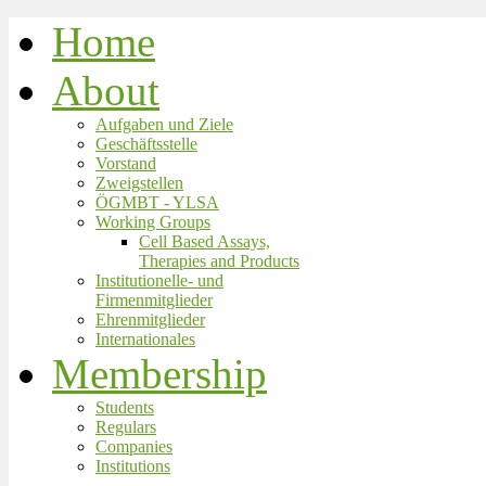
Home
About
Aufgaben und Ziele
Geschäftsstelle
Vorstand
Zweigstellen
ÖGMBT - YLSA
Working Groups
Cell Based Assays,
Therapies and Products
Institutionelle- und
Firmenmitglieder
Ehrenmitglieder
Internationales
Membership
Students
Regulars
Companies
Institutions