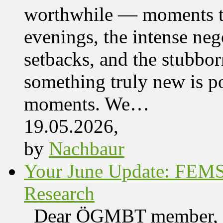
worthwhile — moments tha
evenings, the intense nego
setbacks, and the stubbor
something truly new is po
moments. We…
19.05.2026,
by
Nachbaur
Your June Update: FEM
Research
Dear ÖGMBT member, We