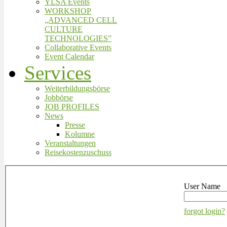
YLSA Events
WORKSHOP
„ADVANCED CELL
CULTURE
TECHNOLOGIES”
Collaborative Events
Event Calendar
Services
Weiterbildungsbörse
Jobbörse
JOB PROFILES
News
Presse
Kolumne
Veranstaltungen
Reisekostenzuschuss
User Name
forgot login?