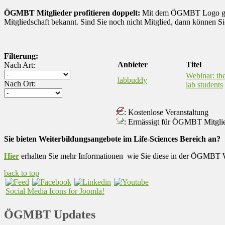
ÖGMBT Mitglieder profitieren doppelt:
Mit dem ÖGMBT Logo geken
Mitgliedschaft bekannt. Sind Sie noch nicht Mitglied, dann können S
Filterung:
Anbieter
Titel
Nach Art:
Webinar: the
labbuddy
Nach Ort:
lab students
: Kostenlose Veranstaltung
: Ermässigt für ÖGMBT Mitgli
Sie bieten Weiterbildungsangebote im Life-Sciences Bereich an?
Hier
erhalten Sie mehr Informationen wie Sie diese in der ÖGMBT W
back to top
Social Media Icons for Joomla!
ÖGMBT Updates