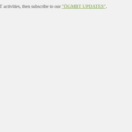
ctivities, then subscribe to our
"ÖGMBT UPDATES"
.