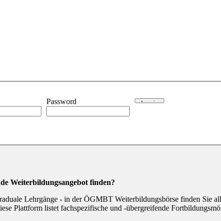
Password
ende Weiterbildungsangebot finden?
raduale Lehrgänge - in der ÖGMBT Weiterbildungsbörse finden Sie alle
ese Plattform listet fachspezifische und -übergreifende Fortbildungsm