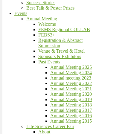
Success Stories
Best Talk & Poster Prizes
Events
Annual Meeting
Welcome
FEMS Regional COLLAB
FEBS3+
Registration & Abstract
Submission
Venue & Travel & Hotel
Sponsors & Exhibitors
Past Events
Annual Meeting 2025
Annual Meeting 2024
Annual meeting 2023
Annual Meeting 2022
Annual Meeting 2021
Annual Meeting 2020
Annual Meeting 2019
Annual Meeting 2018
Annual Meeting 2017
Annual Meeting 2016
Annual Meeting 2015
Life Sciences Career Fair
About