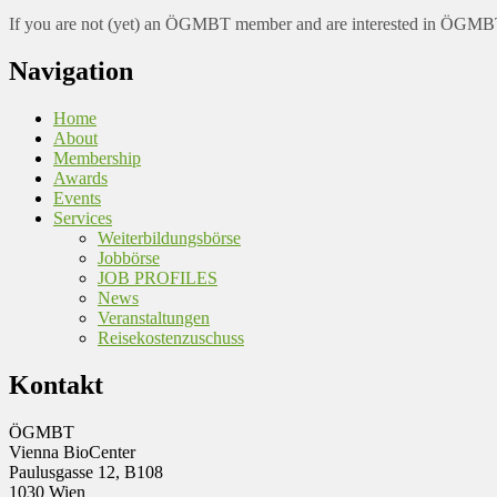
If you are not (yet) an ÖGMBT member and are interested in ÖGMBT a
Navigation
Home
About
Membership
Awards
Events
Services
Weiterbildungsbörse
Jobbörse
JOB PROFILES
News
Veranstaltungen
Reisekostenzuschuss
Kontakt
ÖGMBT
Vienna BioCenter
Paulusgasse 12, B108
1030 Wien